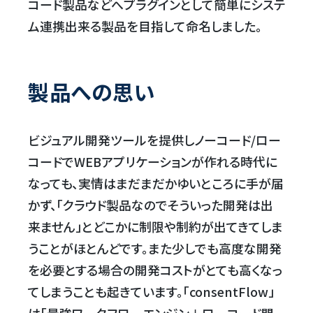
コード製品などへプラグインとして簡単にシステ
ム連携出来る製品を目指して命名しました。
製品への思い
ビジュアル開発ツールを提供しノーコード/ロー
コードでWEBアプリケーションが作れる時代に
なっても、実情はまだまだかゆいところに手が届
かず、「クラウド製品なのでそういった開発は出
来ません」とどこかに制限や制約が出てきてしま
うことがほとんどです。また少しでも高度な開発
を必要とする場合の開発コストがとても高くなっ
てしまうことも起きています。「consentFlow」