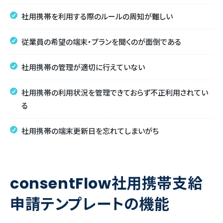
社用携帯を利用する際のルールの周知が難しい
従業員の希望の端末・プランを聞くのが面倒である
社用携帯の管理が適切に行えていない
社用携帯の利用状況を管理できておらず不正利用されてい
る
社用携帯の端末更新日を忘れてしまいがち
consentFlow社用携帯支給
申請テンプレートの機能