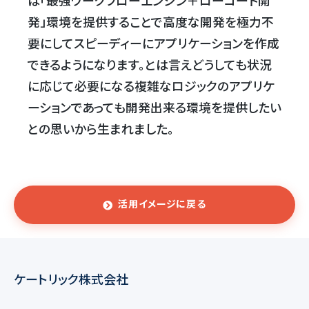
は「最強ワークフローエンジン＋ローコード開
発」環境を提供することで高度な開発を極力不
要にしてスピーディーにアプリケーションを作成
できるようになります。とは言えどうしても状況
に応じて必要になる複雑なロジックのアプリケ
ーションであっても開発出来る環境を提供したい
との思いから生まれました。
活用イメージに戻る
ケートリック株式会社