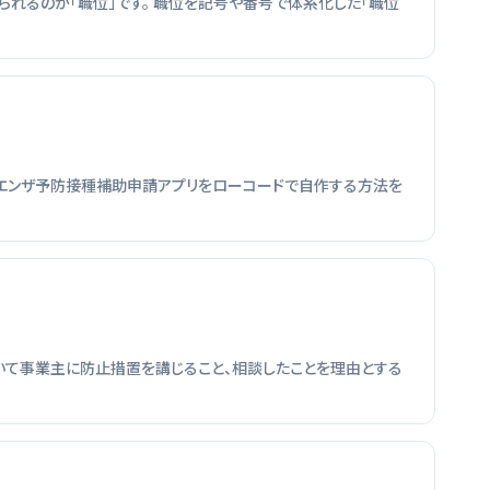
れるのが「職位」です。 職位を記号や番号で体系化した「職位
ンフルエンザ予防接種補助申請アプリをローコードで自作する方法を
ついて事業主に防止措置を講じること、相談したことを理由とする