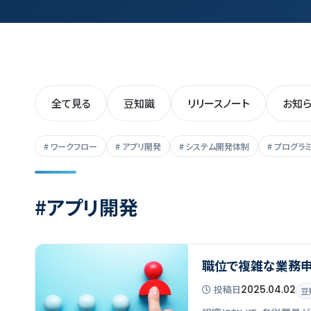
全て見る
豆知識
リリースノート
お知
ワークフロー
アプリ開発
システム開発体制
プログラ
#アプリ開発
職位で複雑な業務申
投稿
日
2025.04.02
豆