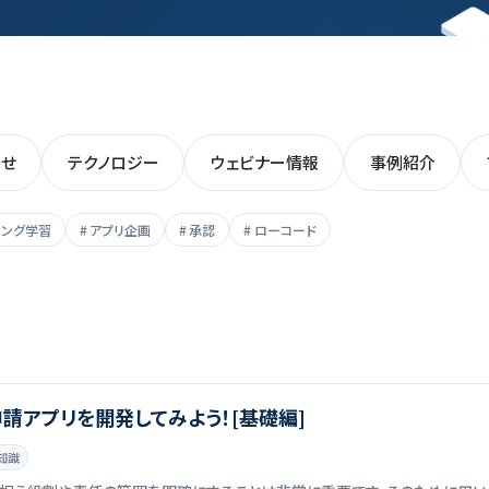
らせ
テクノロジー
ウェビナー情報
事例紹介
ミング学習
アプリ企画
承認
ローコード
請アプリを開発してみよう！[基礎編]
知識