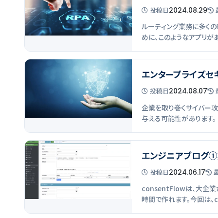
投稿
日
2024.08.29
ルーティング業務に多くの
めに、このようなアプリが
エンタープライズセ
投稿
日
2024.08.07
企業を取り巻くサイバー攻
与える可能性があります。 
エンジニアブログ①
投稿
日
2024.06.17
consentFlowは
時間で作れます。今回は、con