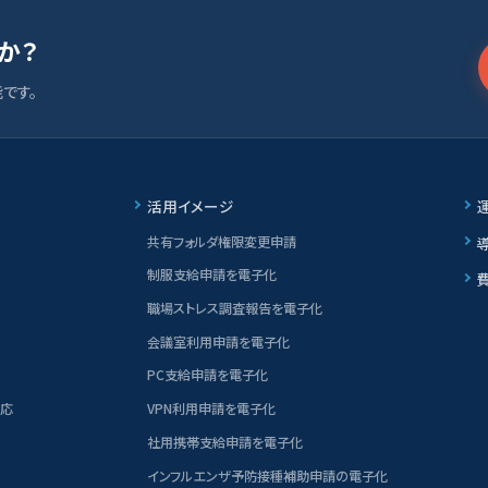
すか？
です。
活用イメージ
共有フォルダ権限変更申請
制服支給申請を電子化
職場ストレス調査報告を電子化
会議室利用申請を電子化
PC支給申請を電子化
対応
VPN利用申請を電子化
社用携帯支給申請を電子化
インフルエンザ予防接種補助申請の電子化