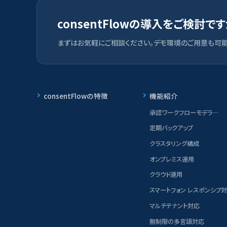
consentFlowの導入をご検討で
まずはお気軽にご相談ください。デモ環境のご用意も可能
consentFlowの特徴
機能紹介
承認ワークフローモデラ―
定期バックアップ
クラスタリング構成
オンプレミス運用
クラウド運用
スマートフォン レスポンシブ
マルチテナント対応
無制限の多言語対応