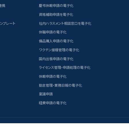
連携
慶弔休暇申請の電子化
資格補助申請を電子化
テンプレート
社内ハラスメント相談窓口を電子化
休職申請の電子化
備品購入申請の電子化
ワクチン接種管理の電子化
国内出張申請の電子化
ライセンス管理・申請処理の電子化
休暇申請の電子化
勤怠管理・業務日報の電子化
稟議申請
経費申請の電子化